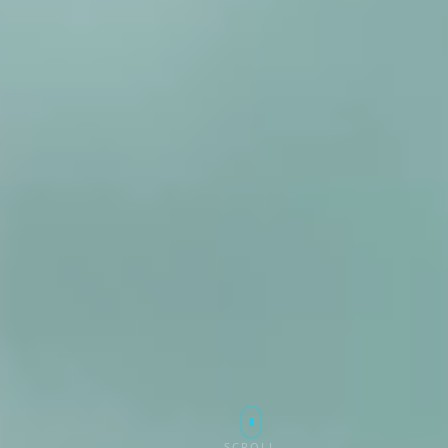
SCROLL